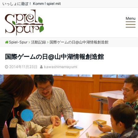
いっしょに遊ぼ！ Komm ! spiel mit
Menu
Spiel-Spur
活動記録
国際ゲームの日@山中湖情報創造館
国際ゲームの日@山中湖情報創造館
2014年11月23日
kawashimamayumi