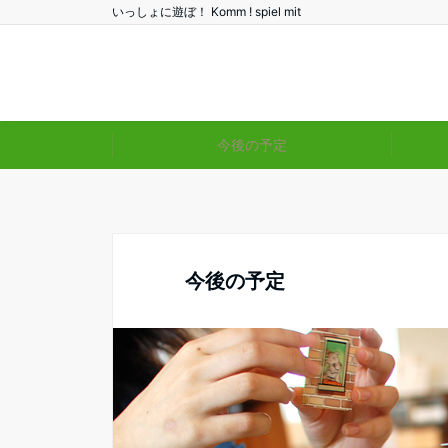
いっしょに遊ぼ！ Komm ! spiel mit
今後の予定
今後の予定