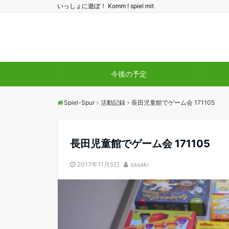
いっしょに遊ぼ！ Komm ! spiel mit
今後の予定
Spiel-Spur
活動記録
長田児童館でゲーム会 171105
長田児童館でゲーム会 171105
2017年11月5日
sasaki