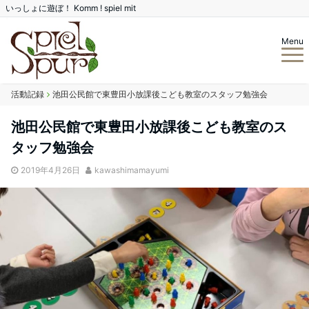
いっしょに遊ぼ！ Komm ! spiel mit
Menu
活動記録
池田公民館で東豊田小放課後こども教室のスタッフ勉強会
池田公民館で東豊田小放課後こども教室のス
タッフ勉強会
2019年4月26日
kawashimamayumi