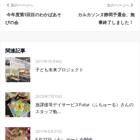
前のページへ
次のページへ
今年度第1回目のわかばあそ
カルカソンヌ静岡予選会、無
びの会
事終了しました！
関連記事
2017年10月8日
子ども未来プロジェクト
2020年7月15日
放課後等デイサービスFutur（ふちゅーる）さんの
スタッフ勉...
2017年5月27日
5月27日（土） ゲーム会開催