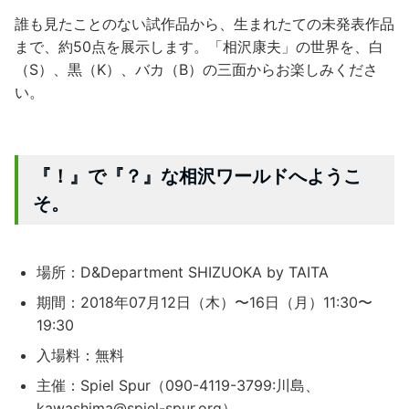
誰も見たことのない試作品から、生まれたての未発表作品
まで、約50点を展示します。「相沢康夫」の世界を、白
（S）、黒（K）、バカ（B）の三面からお楽しみくださ
い。
『！』で『？』な相沢ワールドへようこ
そ。
場所：D&Department SHIZUOKA by TAITA
期間：2018年07月12日（木）〜16日（月）11:30〜
19:30
入場料：無料
主催：Spiel Spur（090-4119-3799:川島、
kawashima@spiel-spur.org）