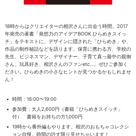
18時からはクリエイターの相沢さんに出会う時間。2017
年発売の著書「発想力のアイデアBOOK ひらめきスイッ
チ」をテキストに、デザインに隠された「ひらめき」や、
作品の制作秘話などを語ります。保育に携わる方、学校の
先生、ビジネスマン、デザイナー、子育て真っ最中の親御
さん、玩具好き、相沢さんのファンetc…。ぜひご参加く
ださい。ひらめきの小さなヒントが見つかるかもしれませ
ん！
時間：18:00〜19:00
参加費：大人2,600円（書籍「ひらめきスイッチ」
付） 書籍をお持ちの方1,000円
19時から番外編もやります。相沢のおもちゃコレクシ
ョン自慢。時間の許す限り見せちゃいます！