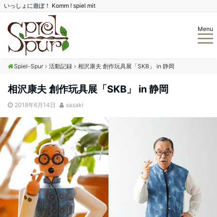
いっしょに遊ぼ！ Komm ! spiel mit
Menu
Spiel-Spur
活動記録
相沢康夫 創作玩具展「SKB」 in 静岡
相沢康夫 創作玩具展「SKB」 in 静岡
2018年6月14日
sasaki