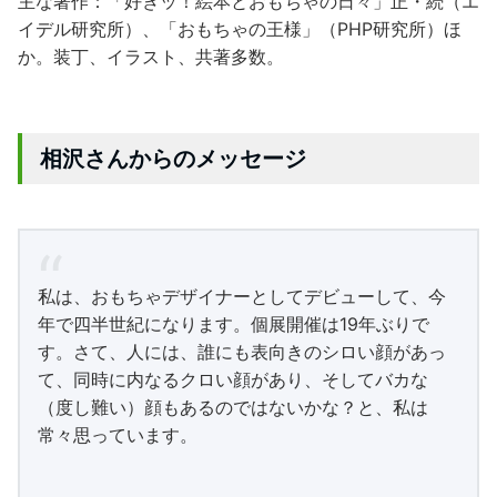
主な著作：「好きッ！絵本とおもちゃの日々」正・続（エ
イデル研究所）、「おもちゃの王様」（PHP研究所）ほ
か。装丁、イラスト、共著多数。
相沢さんからのメッセージ
私は、おもちゃデザイナーとしてデビューして、今
年で四半世紀になります。個展開催は19年ぶりで
す。さて、人には、誰にも表向きのシロい顔があっ
て、同時に内なるクロい顔があり、そしてバカな
（度し難い）顔もあるのではないかな？と、私は
常々思っています。